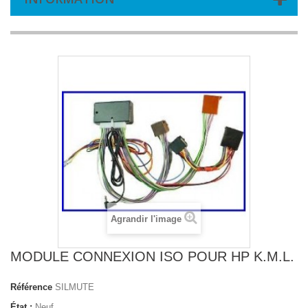
Agrandir l'image
MODULE CONNEXION ISO POUR HP K.M.L.
Référence
SILMUTE
État :
Neuf