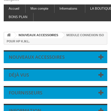
Accueil
Mon compte
Informations
LA BOUTIQU
BONS PLAN
NOUVEAUX ACCESSOIRES
MODULE CONNEXION ISO
POUR HP K.M.L.
NOUVEAUX ACCESSOIRES
DÉJÀ VUS
FOURNISSEURS
INFORMATION