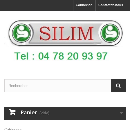
Connexion
Contactez-nous
Panier
(vide)
Catégories