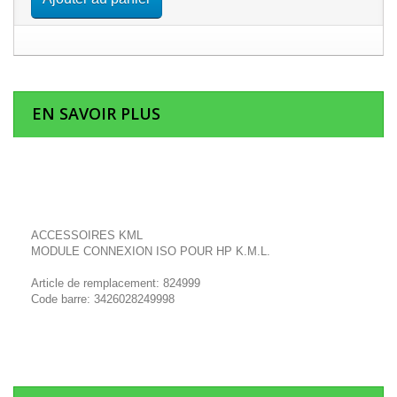
EN SAVOIR PLUS
ACCESSOIRES KML
MODULE CONNEXION ISO POUR HP K.M.L.
Article de remplacement: 824999
Code barre: 3426028249998