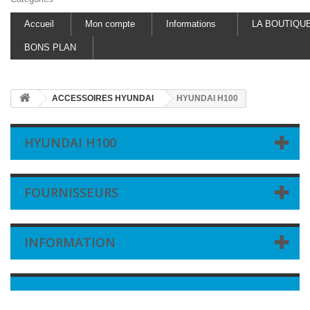
Accueil
Mon compte
Informations
LA BOUTIQU
BONS PLAN
ACCESSOIRES HYUNDAI
HYUNDAI H100
HYUNDAI H100
FOURNISSEURS
INFORMATION