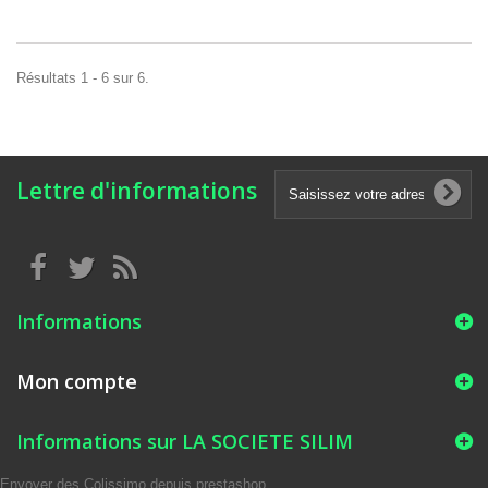
Résultats 1 - 6 sur 6.
Lettre d'informations
Informations
Mon compte
Informations sur LA SOCIETE SILIM
Envoyer des Colissimo depuis prestashop