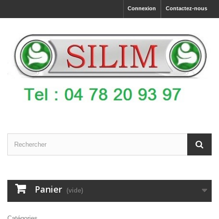
Connexion
Contactez-nous
Panier
(vide)
Catégories