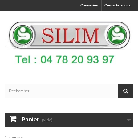
Connexion
Contactez-nous
Panier
(vide)
Catégories