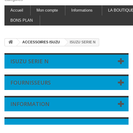
Accueil
Mon compte
Informations
LA BOUTIQU
BONS PLAN
ACCESSOIRES ISUZU
ISUZU SERIE N
ISUZU SERIE N
FOURNISSEURS
INFORMATION