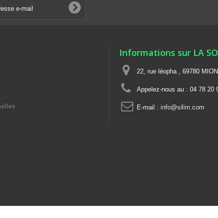
Informations sur LA S
22, rue léopha , 69780 MIO
Appelez-nous au :
04 78 20 
elles
E-mail :
info@silim.com