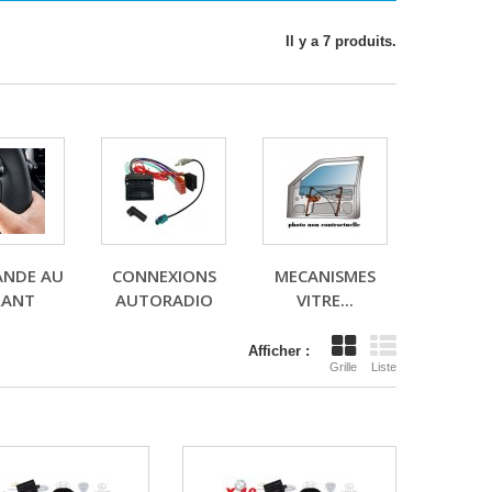
Il y a 7 produits.
NDE AU
CONNEXIONS
MECANISMES
LANT
AUTORADIO
VITRE...
Afficher :
Grille
Liste