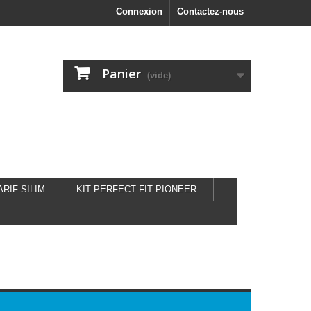
Connexion
Contactez-nous
Panier
(vide)
ARIF SILIM
KIT PERFECT FIT PIONEER