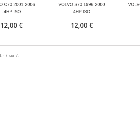
O C70 2001-2006
VOLVO S70 1996-2000
VOLV
-4HP ISO
4HP ISO
12,00 €
12,00 €
 - 7 sur 7.