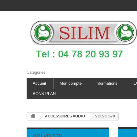
Catégories
Accueil
Mon compte
Informations
L
BONS PLAN
ACCESSOIRES VOLVO
VOLVO S70
VOLVO S70