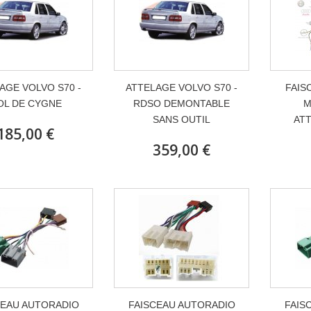
AGE VOLVO S70 -
ATTELAGE VOLVO S70 -
FAIS
OL DE CYGNE
RDSO DEMONTABLE
M
SANS OUTIL
ATT
185,00 €
359,00 €
CEAU AUTORADIO
FAISCEAU AUTORADIO
FAIS