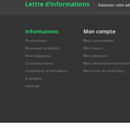
Lettre d'informations
Informations
Mon compte
Promotions
Mes commandes
Nouveaux produits
Mes avoirs
Nos magasins
Mes adresses
Contactez-nous
Mes informations personn
Conditions d'utilisation
Mes bons de réduction
A propos
sitemap