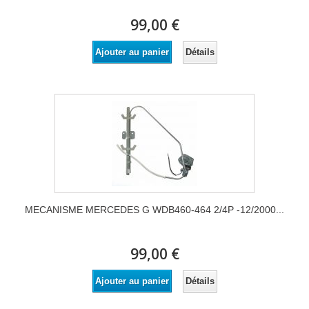
99,00 €
Détails
Ajouter au panier
MECANISME MERCEDES G WDB460-464 2/4P -12/2000...
99,00 €
Détails
Ajouter au panier