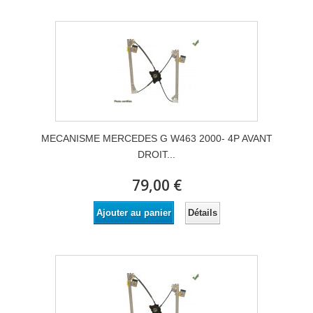
MECANISME MERCEDES G W463 2000- 4P AVANT
DROIT...
79,00 €
Détails
Ajouter au panier