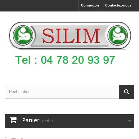
Connexion
Contactez-nous
Panier
(vide)
Catégories