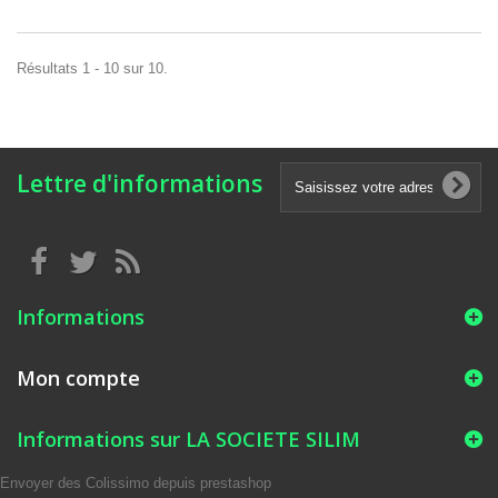
Résultats 1 - 10 sur 10.
Lettre d'informations
Informations
Mon compte
Informations sur LA SOCIETE SILIM
Envoyer des Colissimo depuis prestashop