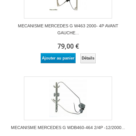
MECANISME MERCEDES G W463 2000- 4P AVANT
GAUCHE...
79,00 €
Détails
Ajouter au panier
MECANISME MERCEDES G WDB460-464 2/4P -12/2000...