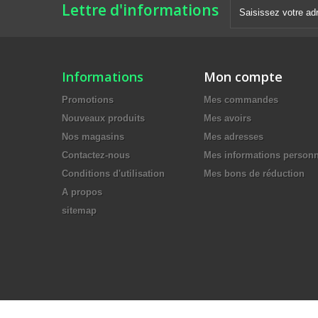
Lettre d'informations
Informations
Mon compte
Promotions
Mes commandes
Nouveaux produits
Mes avoirs
Nos magasins
Mes adresses
Contactez-nous
Mes informations personn
Conditions d'utilisation
Mes bons de réduction
A propos
sitemap