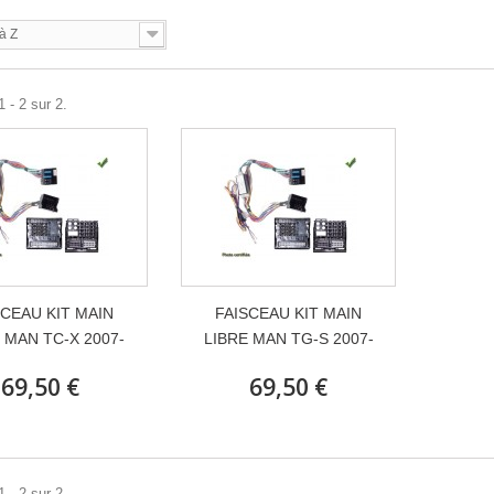
à Z
 - 2 sur 2.
SCEAU KIT MAIN
FAISCEAU KIT MAIN
 MAN TC-X 2007-
LIBRE MAN TG-S 2007-
69,50 €
69,50 €
 - 2 sur 2.