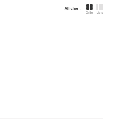
Afficher :
Grille
Liste