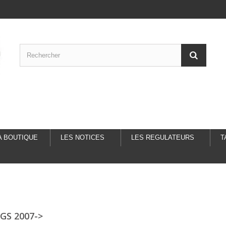
A BOUTIQUE
LES NOTICES
LES REGULATEURS
T
GS 2007->