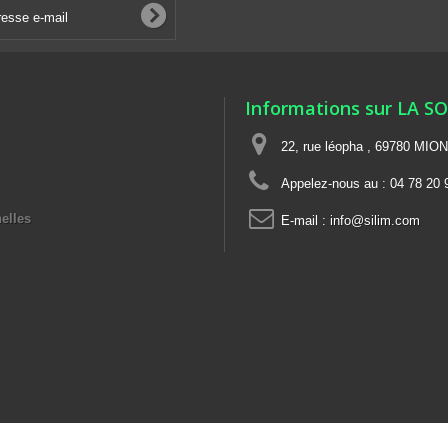
Informations sur LA S
22, rue léopha , 69780 MIO
Appelez-nous au :
04 78 20 
elles
E-mail :
info@silim.com