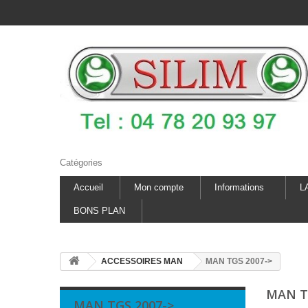
Catégories
Accueil
Mon compte
Informations
L
BONS PLAN
ACCESSOIRES MAN
MAN TGS 2007->
MAN T
MAN TGS 2007->