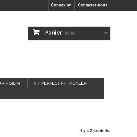
Connexion
Contactez-nous
Panier
(vide)
ARIF SILIM
KIT PERFECT FIT PIONEER
Il y a 2 produits.