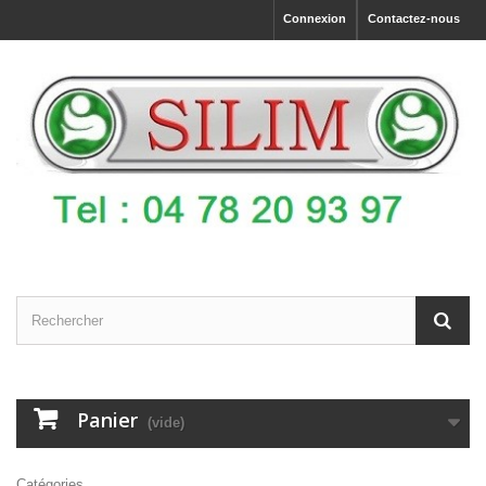
Connexion
Contactez-nous
Panier
(vide)
Catégories