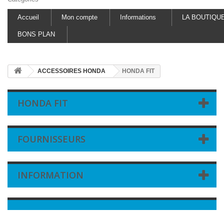
Accueil
Mon compte
Informations
LA BOUTIQU
BONS PLAN
ACCESSOIRES HONDA
HONDA FIT
HONDA FIT
FOURNISSEURS
INFORMATION