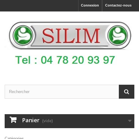
Connexion
Contactez-nous
Panier
(vide)
Catégories