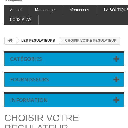
Accueil
Mon compte
Informations
LA BOUTIQU
BONS PLAN
LES REGULATEURS
CHOISIR VOTRE REGULATEUR
CATÉGORIES
FOURNISSEURS
INFORMATION
CHOISIR VOTRE