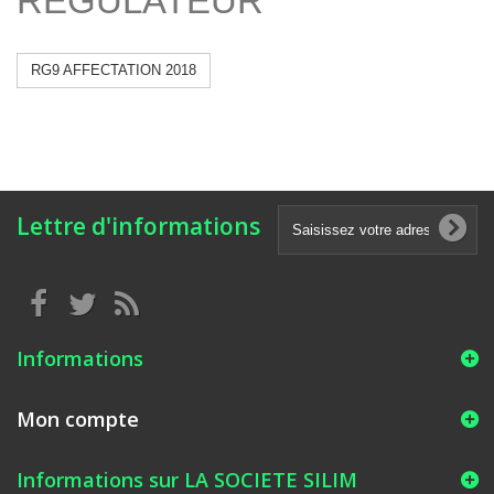
REGULATEUR
RG9 AFFECTATION 2018
Lettre d'informations
Informations
Mon compte
Informations sur LA SOCIETE SILIM