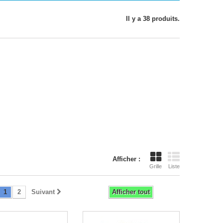
Il y a 38 produits.
Afficher :
Grille
Liste
1
2
Suivant
Afficher tout