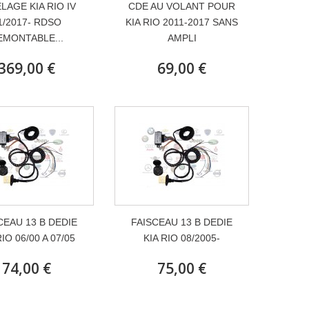
LAGE KIA RIO IV
CDE AU VOLANT POUR
1/2017- RDSO
KIA RIO 2011-2017 SANS
EMONTABLE...
AMPLI
369,00 €
69,00 €
CEAU 13 B DEDIE
FAISCEAU 13 B DEDIE
RIO 06/00 A 07/05
KIA RIO 08/2005-
74,00 €
75,00 €