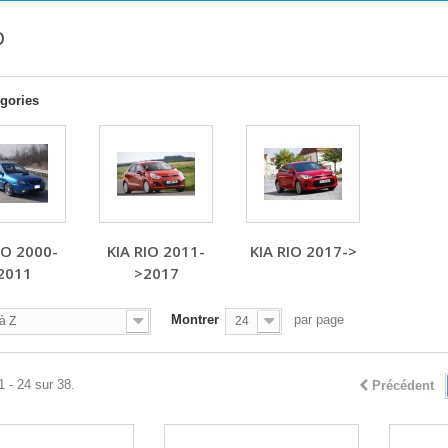
O
gories
IO 2000-
KIA RIO 2011-
KIA RIO 2017->
2011
>2017
Montrer
par page
à Z
24
1 - 24 sur 38.
Précédent