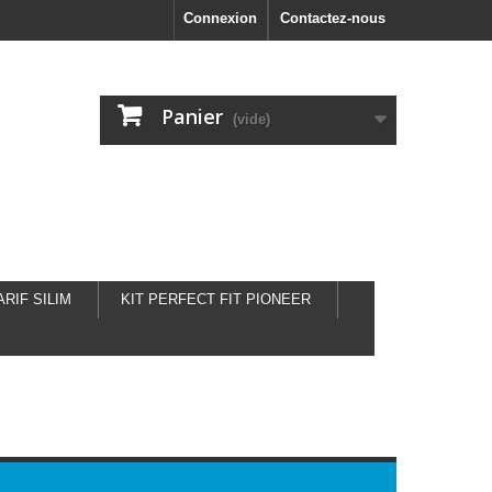
Connexion
Contactez-nous
Panier
(vide)
ARIF SILIM
KIT PERFECT FIT PIONEER