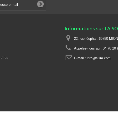
Informations sur LA S
22, rue léopha , 69780 MIO
Appelez-nous au :
04 78 20 
elles
E-mail :
info@silim.com