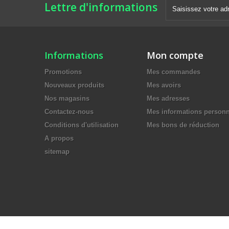
Lettre d'informations
Informations
Mon compte
Promotions
Mes commandes
Nouveaux produits
Mes avoirs
Nos magasins
Mes adresses
Contactez-nous
Mes informations personn
Conditions d'utilisation
Mes bons de réduction
A propos
sitemap