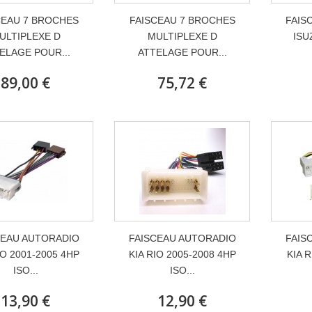
CEAU 7 BROCHES
FAISCEAU 7 BROCHES
FAIS
ULTIPLEXE D
MULTIPLEXE D
ISU
ELAGE POUR...
ATTELAGE POUR...
89,00 €
75,72 €
CEAU AUTORADIO
FAISCEAU AUTORADIO
FAIS
IO 2001-2005 4HP
KIA RIO 2005-2008 4HP
KIA R
ISO...
ISO...
13,90 €
12,90 €