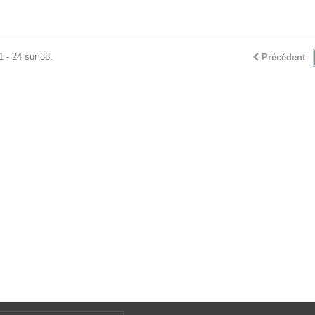
1 - 24 sur 38.
Précédent