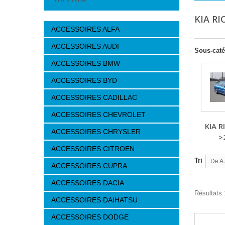
KIA RI
ACCESSOIRES ALFA
ACCESSOIRES AUDI
Sous-caté
ACCESSOIRES BMW
ACCESSOIRES BYD
ACCESSOIRES CADILLAC
ACCESSOIRES CHEVROLET
KIA R
ACCESSOIRES CHRYSLER
>
ACCESSOIRES CITROEN
Tri
De A 
ACCESSOIRES CUPRA
ACCESSOIRES DACIA
Résultats 
ACCESSOIRES DAIHATSU
ACCESSOIRES DODGE