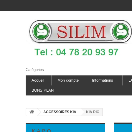
Catégories
Accueil
Mon compte
Informations
L
BONS PLAN
ACCESSOIRES KIA
KIA RIO
KIA RIO