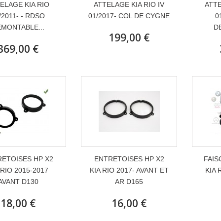
ELAGE KIA RIO
ATTELAGE KIA RIO IV
ATTE
/2011- - RDSO
01/2017- COL DE CYGNE
0
MONTABLE...
D
199,00 €
369,00 €
ETOISES HP X2
ENTRETOISES HP X2
FAIS
 RIO 2015-2017
KIA RIO 2017- AVANT ET
KIA 
AVANT D130
AR D165
18,00 €
16,00 €