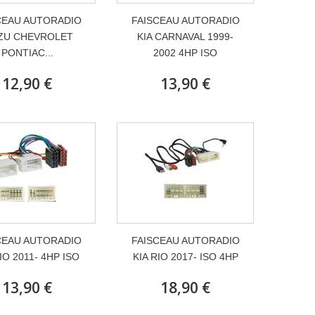
CEAU AUTORADIO
FAISCEAU AUTORADIO
ZU CHEVROLET
KIA CARNAVAL 1999-
PONTIAC...
2002 4HP ISO
12,90 €
13,90 €
CEAU AUTORADIO
FAISCEAU AUTORADIO
IO 2011- 4HP ISO
KIA RIO 2017- ISO 4HP
13,90 €
18,90 €