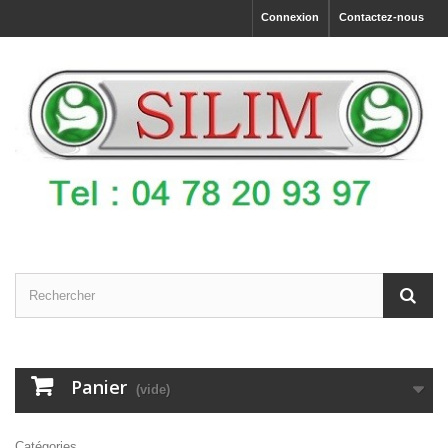
Connexion
Contactez-nous
Panier
(vide)
Catégories