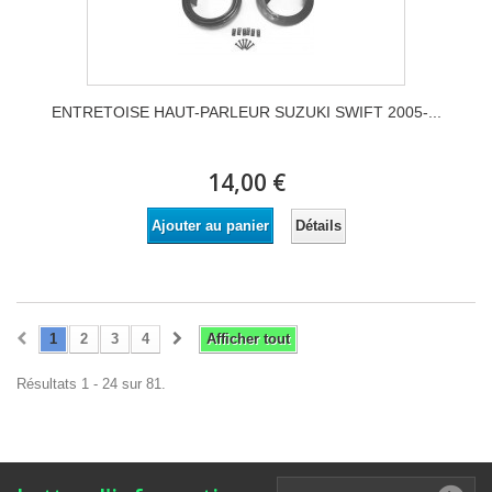
ENTRETOISE HAUT-PARLEUR SUZUKI SWIFT 2005-...
14,00 €
Détails
Ajouter au panier
1
2
3
4
Afficher tout
Résultats 1 - 24 sur 81.