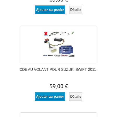
Détails
Ajouter au panier
CDE AU VOLANT POUR SUZUKI SWIFT 2011-
59,00 €
Détails
Ajouter au panier