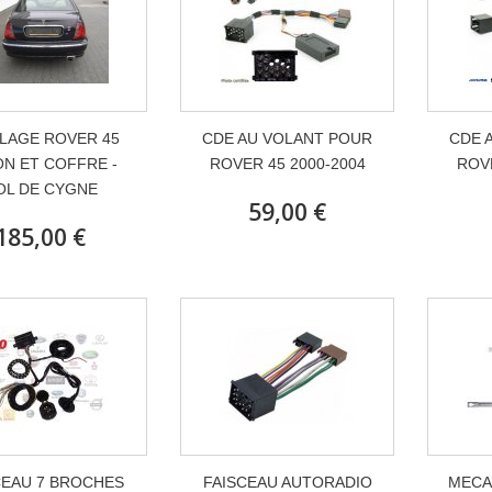
LAGE ROVER 45
CDE AU VOLANT POUR
CDE 
N ET COFFRE -
ROVER 45 2000-2004
ROVE
OL DE CYGNE
59,00 €
185,00 €
CEAU 7 BROCHES
FAISCEAU AUTORADIO
MECA