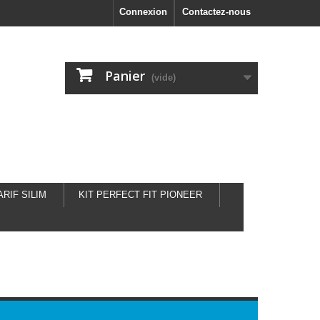
Connexion
Contactez-nous
Panier
(vide)
ARIF SILIM
KIT PERFECT FIT PIONEER