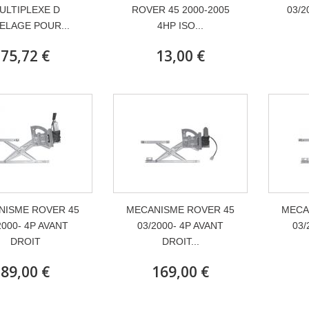
ULTIPLEXE D
ROVER 45 2000-2005
03/2
ELAGE POUR...
4HP ISO...
75,72 €
13,00 €
NISME ROVER 45
MECANISME ROVER 45
MECA
2000- 4P AVANT
03/2000- 4P AVANT
03/
DROIT
DROIT...
89,00 €
169,00 €