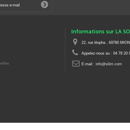
Informations sur LA S
22, rue léopha , 69780 MIO
Appelez-nous au :
04 78 20 
elles
E-mail :
info@silim.com