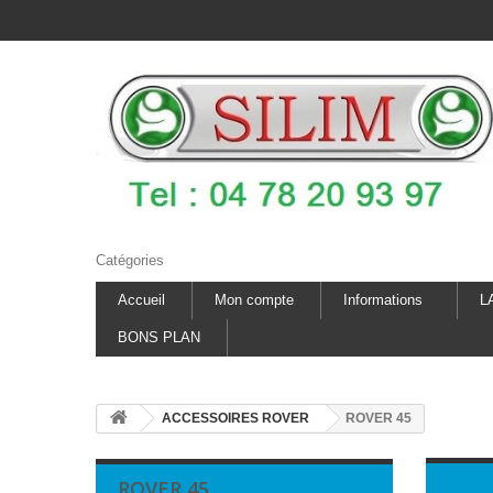
Catégories
Accueil
Mon compte
Informations
L
BONS PLAN
ACCESSOIRES ROVER
ROVER 45
ROVER 45