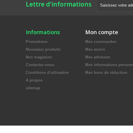
Lettre d'informations
Informations
Mon compte
Promotions
Mes commandes
Nouveaux produits
Mes avoirs
Nos magasins
Mes adresses
Contactez-nous
Mes informations personn
Conditions d'utilisation
Mes bons de réduction
A propos
sitemap