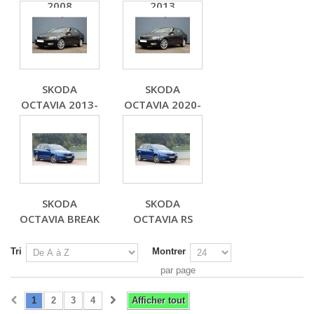
2008
2013
SKODA
SKODA
OCTAVIA 2013-
OCTAVIA 2020-
SKODA
SKODA
OCTAVIA BREAK
OCTAVIA RS
Tri
Montrer
par page
1
2
3
4
Afficher tout