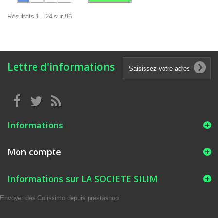
Résultats 1 - 24 sur 96.
Lettre d'informations
Informations
Mon compte
Informations sur LA SOCIETE SILIM
Envoyer des Colissimo depuis prestashop