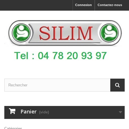
Connexion
Contactez-nous
Panier
(vide)
Catégories