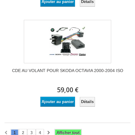
Détails
Ajouter au panier
CDE AU VOLANT POUR SKODA OCTAVIA 2000-2004 ISO
59,00 €
Détails
Ajouter au panier
1
2
3
4
Afficher tout