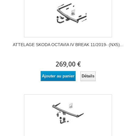
ATTELAGE SKODA OCTAVIA IV BREAK 11/2019- (NX5)...
269,00 €
Détails
Ajouter au panier