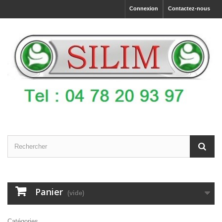
Connexion
Contactez-nous
Panier
(vide)
Catégories