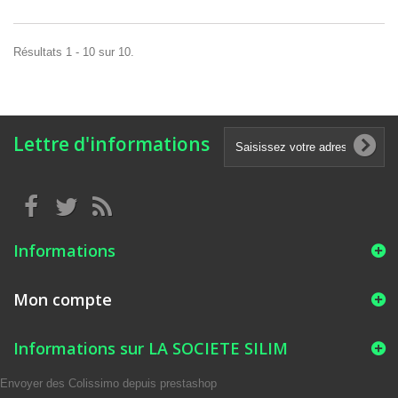
Résultats 1 - 10 sur 10.
Lettre d'informations
Informations
Mon compte
Informations sur LA SOCIETE SILIM
Envoyer des Colissimo depuis prestashop