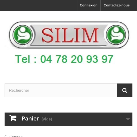
Connexion
Contactez-nous
Panier
(vide)
Catégories