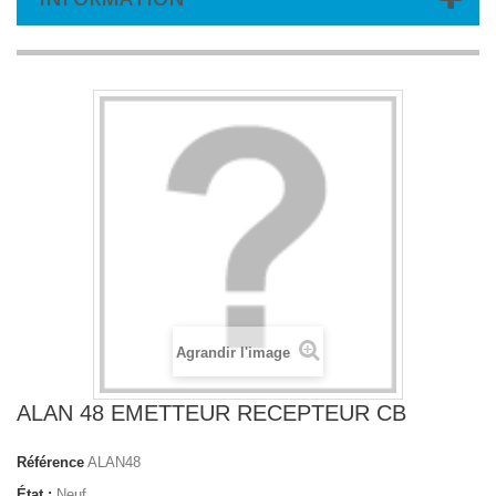
Agrandir l'image
ALAN 48 EMETTEUR RECEPTEUR CB
Référence
ALAN48
État :
Neuf