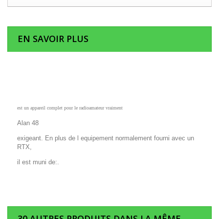
EN SAVOIR PLUS
est un appareil complet pour le radioamateur vraiment
Alan 48
exigeant. En plus de l equipement normalement fourni avec un
RTX,
il est muni de:.
30 AUTRES PRODUITS DANS LA MÊME