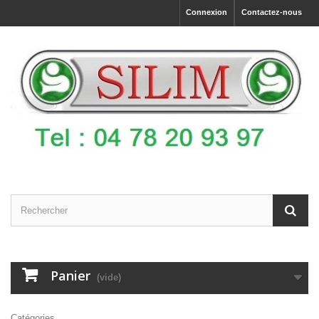
Connexion
Contactez-nous
Panier
(vide)
Catégories