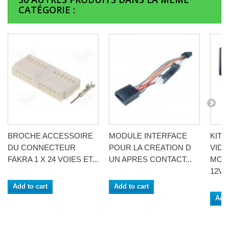
CATÉGORIE :
BROCHE ACCESSOIRE
MODULE INTERFACE
KIT 
DU CONNECTEUR
POUR LA CREATION D
VID
FAKRA 1 X 24 VOIES ET...
UN APRES CONTACT...
MONI
12V
Add to cart
Add to cart
Add 