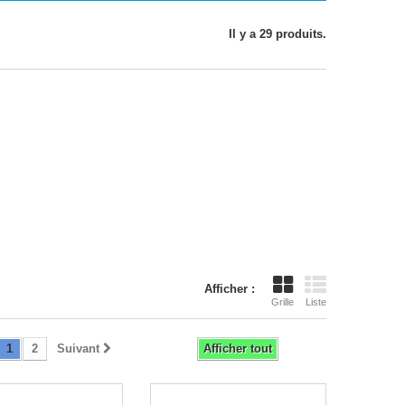
Il y a 29 produits.
Afficher :
Grille
Liste
1
2
Suivant
Afficher tout