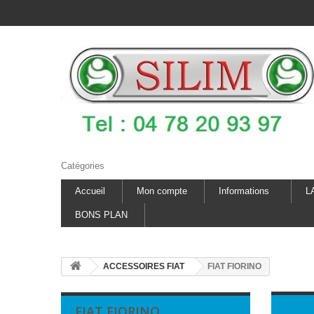
Catégories
Accueil
Mon compte
Informations
L
BONS PLAN
ACCESSOIRES FIAT
FIAT FIORINO
FIAT FIORINO