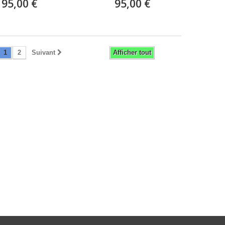
95,00 €
95,00 €
1
2
Suivant
Afficher tout