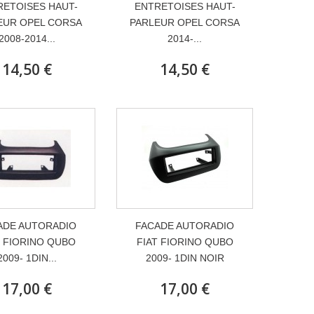
RETOISES HAUT-
ENTRETOISES HAUT-
EUR OPEL CORSA
PARLEUR OPEL CORSA
2008-2014...
2014-...
14,50 €
14,50 €
ADE AUTORADIO
FACADE AUTORADIO
T FIORINO QUBO
FIAT FIORINO QUBO
2009- 1DIN...
2009- 1DIN NOIR
17,00 €
17,00 €