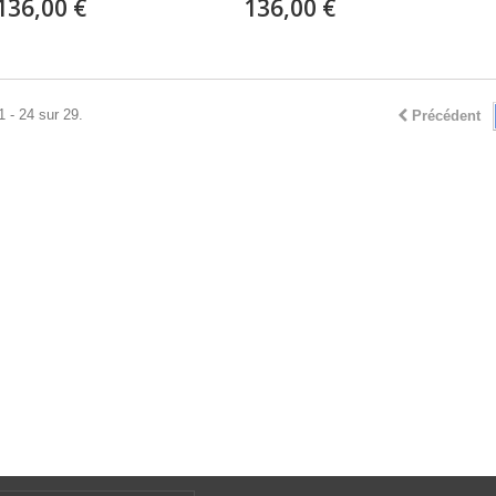
136,00 €
136,00 €
1 - 24 sur 29.
Précédent