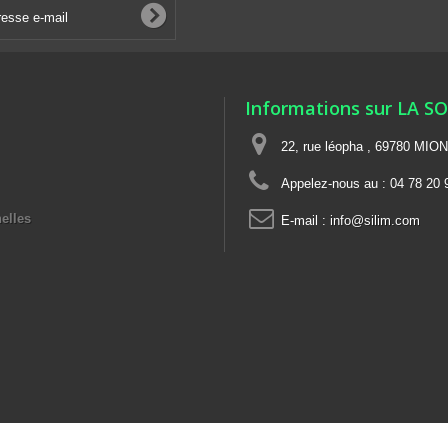
Informations sur LA S
22, rue léopha , 69780 MIO
Appelez-nous au :
04 78 20 
elles
E-mail :
info@silim.com