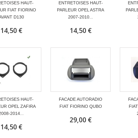
ETOISES HAUT-
ENTRETOISES HAUT-
ENT
UR FIAT FIORINO
PARLEUR OPEL ASTRA
PARL
AVANT D130
2007-2010...
14,50 €
14,50 €
ETOISES HAUT-
FACADE AUTORADIO
FAC
UR OPEL ZAFIRA
FIAT FIORINO QUBO
FIA
2008-2014...
29,00 €
14,50 €