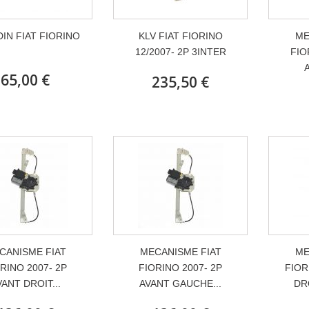
 DIN FIAT FIORINO
KLV FIAT FIORINO
ME
12/2007- 2P 3INTER
FIO
65,00 €
235,50 €
CANISME FIAT
MECANISME FIAT
ME
RINO 2007- 2P
FIORINO 2007- 2P
FIOR
VANT DROIT...
AVANT GAUCHE...
DR