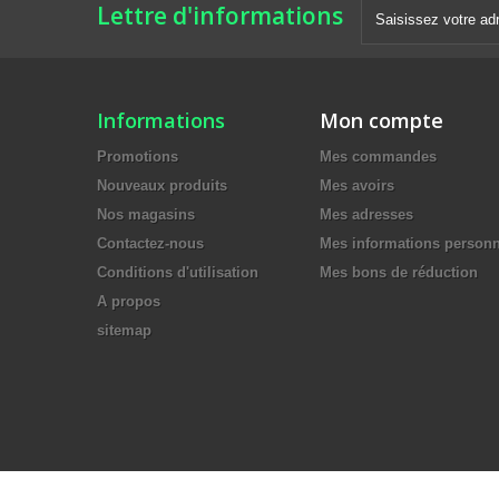
Lettre d'informations
Informations
Mon compte
Promotions
Mes commandes
Nouveaux produits
Mes avoirs
Nos magasins
Mes adresses
Contactez-nous
Mes informations personn
Conditions d'utilisation
Mes bons de réduction
A propos
sitemap