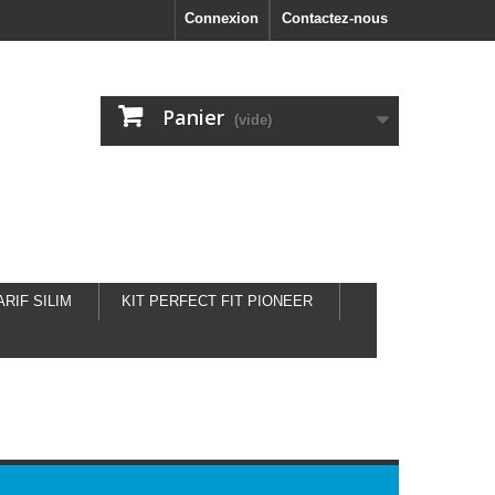
Connexion
Contactez-nous
Panier
(vide)
ARIF SILIM
KIT PERFECT FIT PIONEER