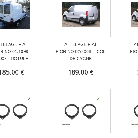
TELAGE FIAT
ATTELAGE FIAT
A
RINO 01/1999-
FIORINO 02/2008- - COL
FIO
008 - ROTULE...
DE CYGNE
185,00 €
189,00 €