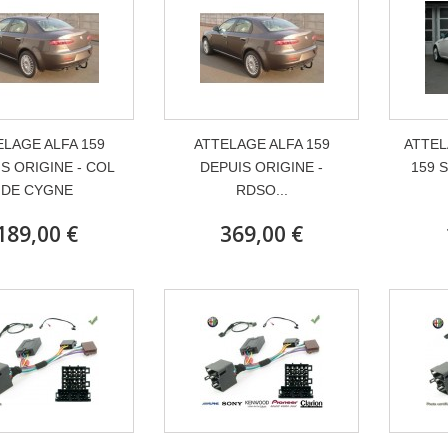
ELAGE ALFA 159
ATTELAGE ALFA 159
ATTEL
S ORIGINE - COL
DEPUIS ORIGINE -
159 
DE CYGNE
RDSO...
189,00 €
369,00 €