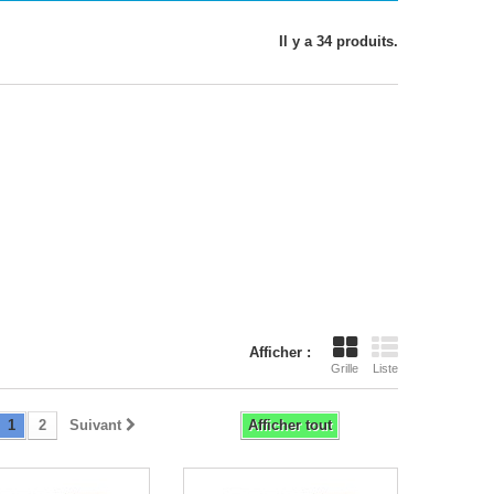
Il y a 34 produits.
Afficher :
Grille
Liste
1
2
Suivant
Afficher tout