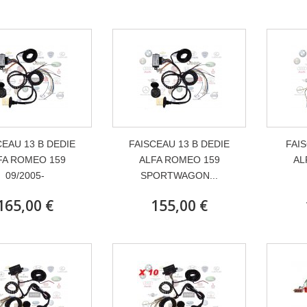
CEAU 13 B DEDIE
FAISCEAU 13 B DEDIE
FAIS
FA ROMEO 159
ALFA ROMEO 159
AL
09/2005-
SPORTWAGON...
165,00 €
155,00 €