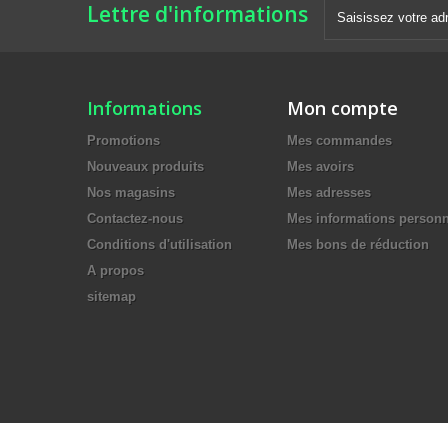
Lettre d'informations
Informations
Mon compte
Promotions
Mes commandes
Nouveaux produits
Mes avoirs
Nos magasins
Mes adresses
Contactez-nous
Mes informations personn
Conditions d'utilisation
Mes bons de réduction
A propos
sitemap