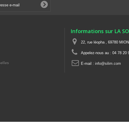
Informations sur LA S
22, rue léopha , 69780 MIO
Appelez-nous au :
04 78 20 
elles
E-mail :
info@silim.com