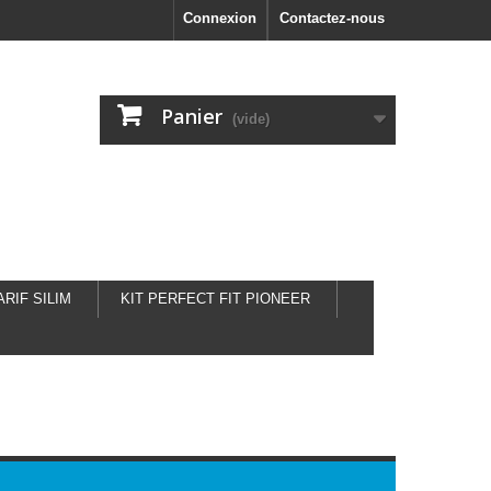
Connexion
Contactez-nous
Panier
(vide)
ARIF SILIM
KIT PERFECT FIT PIONEER