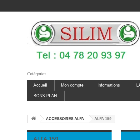
Catégories
Accueil
Mon compte
Informations
L
BONS PLAN
ACCESSOIRES ALFA
ALFA 159
ALFA 159