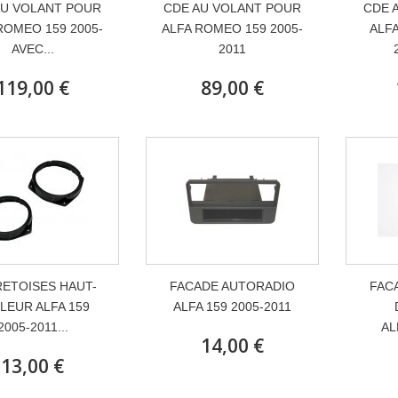
AU VOLANT POUR
CDE AU VOLANT POUR
CDE 
ROMEO 159 2005-
ALFA ROMEO 159 2005-
ALF
AVEC...
2011
119,00 €
89,00 €
ETOISES HAUT-
FACADE AUTORADIO
FAC
LEUR ALFA 159
ALFA 159 2005-2011
2005-2011...
AL
14,00 €
13,00 €