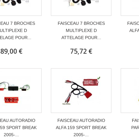
CEAU 7 BROCHES
FAISCEAU 7 BROCHES
FAIS
ULTIPLEXE D
MULTIPLEXE D
ALFA
ELAGE POUR...
ATTELAGE POUR...
89,00 €
75,72 €
CEAU AUTORADIO
FAISCEAU AUTORADIO
FA
159 SPORT BREAK
ALFA 159 SPORT BREAK
PAR
2005-...
2005-...