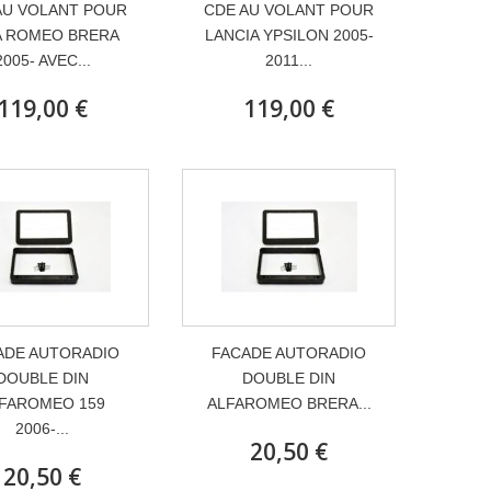
AU VOLANT POUR
CDE AU VOLANT POUR
A ROMEO BRERA
LANCIA YPSILON 2005-
2005- AVEC...
2011...
119,00 €
119,00 €
ADE AUTORADIO
FACADE AUTORADIO
DOUBLE DIN
DOUBLE DIN
FAROMEO 159
ALFAROMEO BRERA...
2006-...
20,50 €
20,50 €