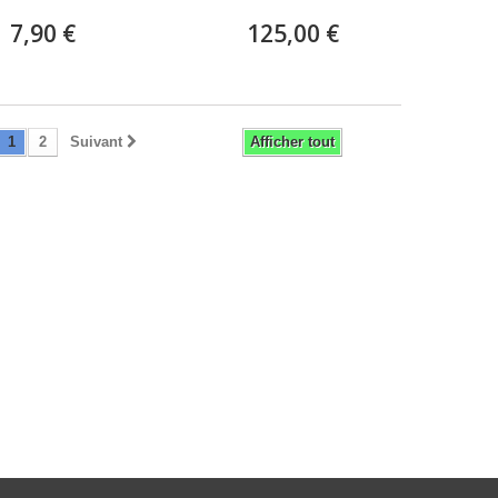
7,90 €
125,00 €
1
2
Suivant
Afficher tout