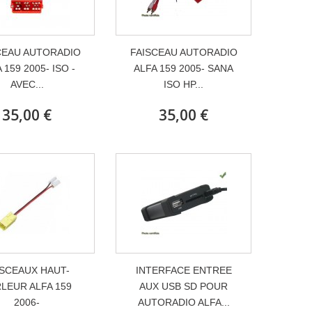
CEAU AUTORADIO
FAISCEAU AUTORADIO
 159 2005- ISO -
ALFA 159 2005- SANA
AVEC...
ISO HP...
35,00 €
35,00 €
ISCEAUX HAUT-
INTERFACE ENTREE
LEUR ALFA 159
AUX USB SD POUR
2006-
AUTORADIO ALFA...