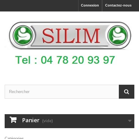
Connexion
Contactez-nous
Panier
(vide)
Catégories