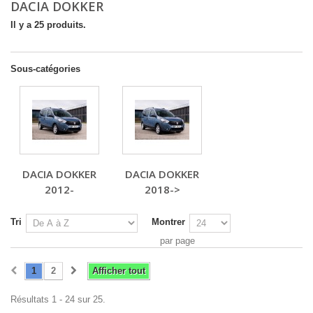
DACIA DOKKER
Il y a 25 produits.
Sous-catégories
DACIA DOKKER
DACIA DOKKER
2012-
2018->
Tri
Montrer
par page
1
2
Afficher tout
Résultats 1 - 24 sur 25.