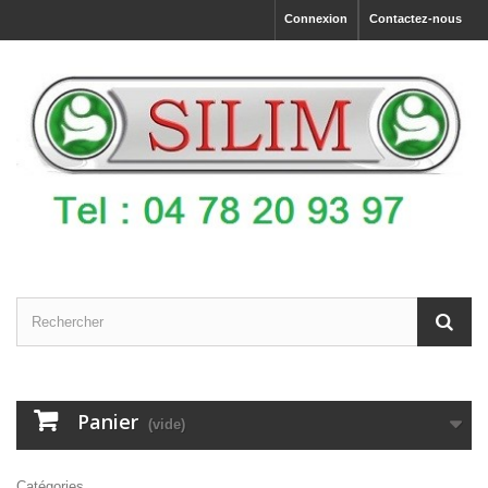
Connexion
Contactez-nous
Panier
(vide)
Catégories