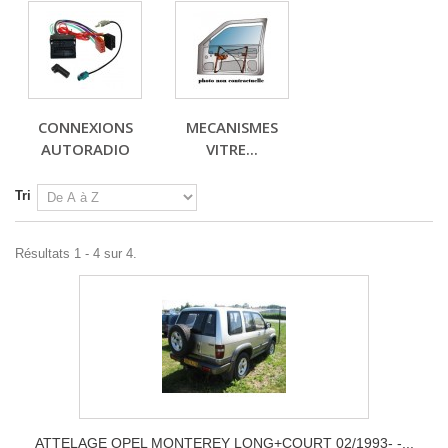
CONNEXIONS
MECANISMES
AUTORADIO
VITRE...
Tri
Résultats 1 - 4 sur 4.
ATTELAGE OPEL MONTEREY LONG+COURT 02/1993- -...