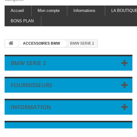
Accueil
Mon compte
Informations
LA BOUTIQU
BONS PLAN
ACCESSOIRES BMW
BMW SERIE 2
BMW SERIE 2
FOURNISSEURS
INFORMATION