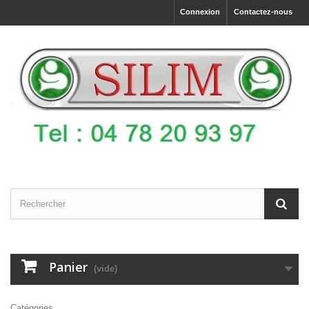
Connexion
Contactez-nous
Panier
(vide)
Catégories