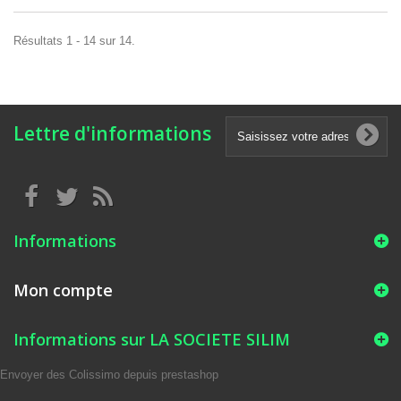
Résultats 1 - 14 sur 14.
Lettre d'informations
Informations
Mon compte
Informations sur LA SOCIETE SILIM
Envoyer des Colissimo depuis prestashop