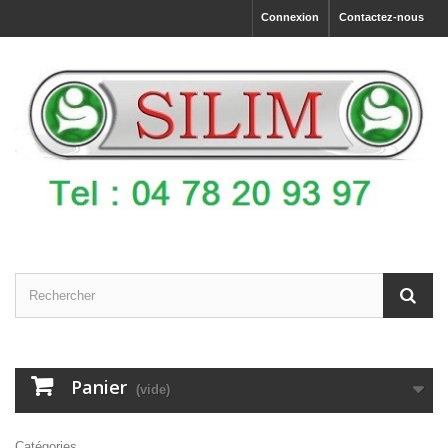
Connexion
Contactez-nous
Panier
(vide)
Catégories