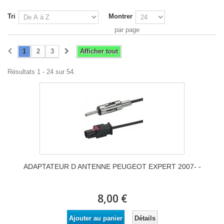
Tri
Montrer
par page
1
2
3
Afficher tout
Résultats 1 - 24 sur 54.
ADAPTATEUR D ANTENNE PEUGEOT EXPERT 2007- -
8,00 €
Détails
Ajouter au panier