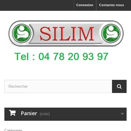
Connexion
Contactez-nous
Panier
(vide)
Catégories