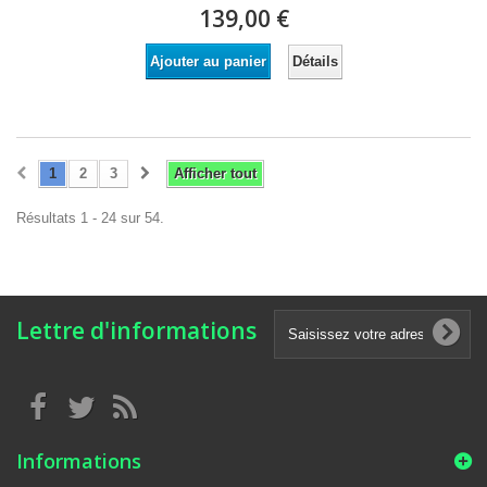
139,00 €
Détails
Ajouter au panier
1
2
3
Afficher tout
Résultats 1 - 24 sur 54.
Lettre d'informations
Informations