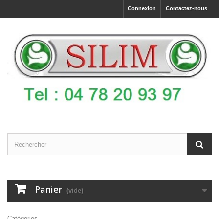
Connexion
Contactez-nous
Panier
(vide)
Catégories