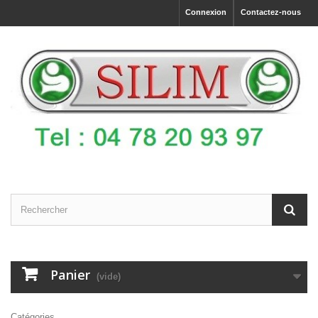
Connexion
Contactez-nous
Panier
(vide)
Catégories