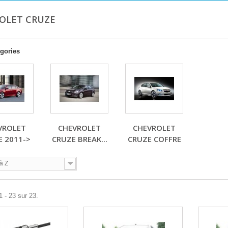
OLET CRUZE
gories
VROLET
CHEVROLET
CHEVROLET
E 2011->
CRUZE BREAK...
CRUZE COFFRE
à Z
1 - 23 sur 23.