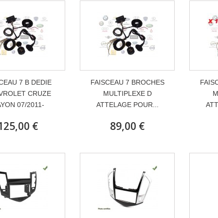
CEAU 7 B DEDIE
FAISCEAU 7 BROCHES
FAIS
VROLET CRUZE
MULTIPLEXE D
M
YON 07/2011-
ATTELAGE POUR...
ATT
125,00 €
89,00 €