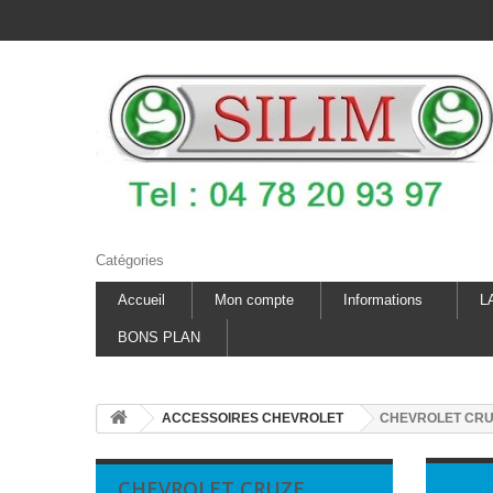
Catégories
Accueil
Mon compte
Informations
L
BONS PLAN
ACCESSOIRES CHEVROLET
CHEVROLET CR
CHEVROLET CRUZE