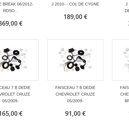
 BREAK 06/2012-
J 2010- - COL DE CYGNE
J
RDSO...
D
189,00 €
369,00 €
CEAU 7 B DEDIE
FAISCEAU 7 B DEDIE
FAIS
VROLET CRUZE
CHEVROLET CRUZE
CHE
05/2009-
05/2009-
B
165,00 €
91,00 €