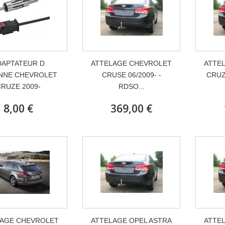
DAPTATEUR D
ATTELAGE CHEVROLET
ATTE
NNE CHEVROLET
CRUSE 06/2009- -
CRUZ
CRUZE 2009-
RDSO...
8,00 €
369,00 €
LAGE CHEVROLET
ATTELAGE OPEL ASTRA
ATTE