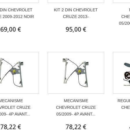
2 DIN CHEVROLET
KIT 2 DIN CHEVROLET
 2009-2012 NOIR
CRUZE 2013-
CHE
05/20
69,00 €
95,00 €
MECANISME
MECANISME
REGUL
VROLET CRUZE
CHEVROLET CRUZE
CHE
009- 4P AVANT...
05/2009- 4P AVANT...
78,22 €
78,22 €