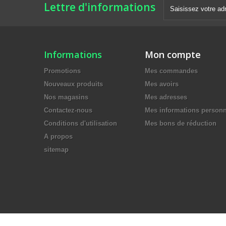
Lettre d'informations
Informations
Mon compte
Promotions
Mes commandes
Nouveaux produits
Mes avoirs
Nos magasins
Mes adresses
Contactez-nous
Mes informations personn
Conditions d'utilisation
Mes bons de réduction
A propos
sitemap