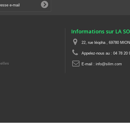
Informations sur LA S
22, rue léopha , 69780 MIO
Appelez-nous au :
04 78 20 
elles
E-mail :
info@silim.com