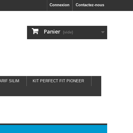
Connexion
Contactez-nous
Panier
(vide)
ARIF SILIM
KIT PERFECT FIT PIONEER