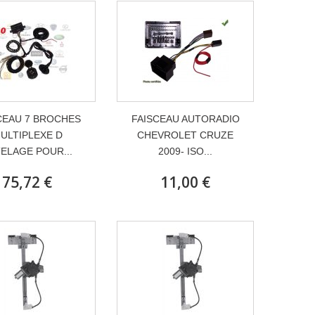
CEAU 7 BROCHES
FAISCEAU AUTORADIO
ULTIPLEXE D
CHEVROLET CRUZE
ELAGE POUR...
2009- ISO...
75,72 €
11,00 €