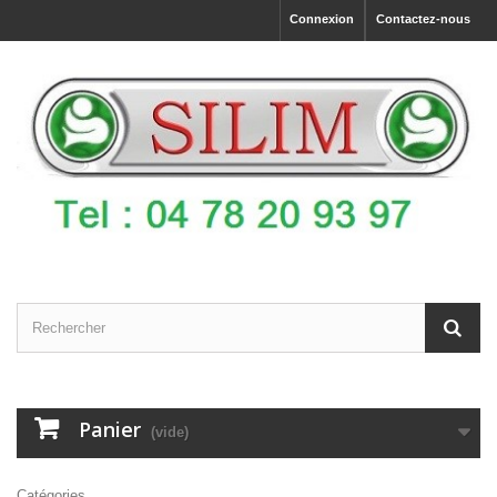
Connexion
Contactez-nous
Panier
(vide)
Catégories