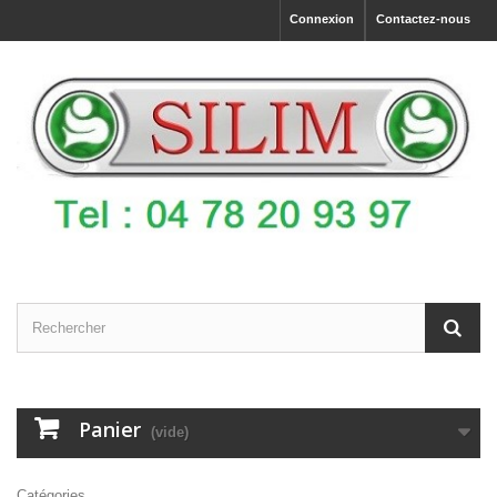
Connexion
Contactez-nous
Panier
(vide)
Catégories