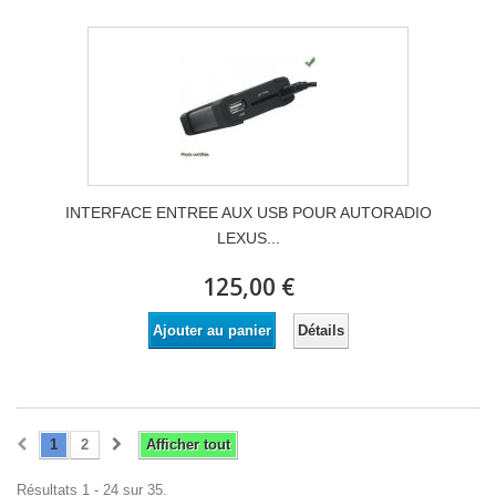
INTERFACE ENTREE AUX USB POUR AUTORADIO
LEXUS...
125,00 €
Détails
Ajouter au panier
1
2
Afficher tout
Résultats 1 - 24 sur 35.