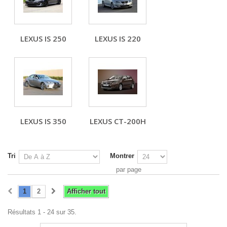
LEXUS IS 250
LEXUS IS 220
LEXUS IS 350
LEXUS CT-200H
Tri
Montrer
par page
1
2
Afficher tout
Résultats 1 - 24 sur 35.