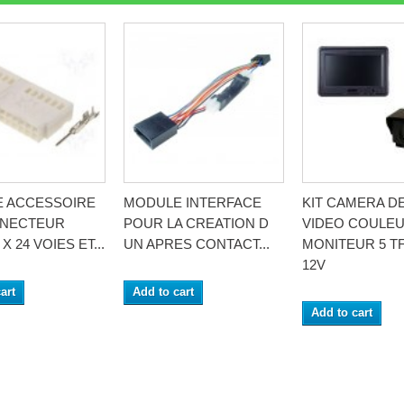
 ACCESSOIRE
MODULE INTERFACE
KIT CAMERA D
NNECTEUR
POUR LA CREATION D
VIDEO COULE
X 24 VOIES ET...
UN APRES CONTACT...
MONITEUR 5 T
12V
art
Add to cart
Add to cart