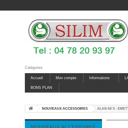
Catégories
Accueil
Mon compte
Informations
L
BONS PLAN
NOUVEAUX ACCESSOIRES
ALAN 68 S - EME
NOUVEAUX ACCESSOIRES