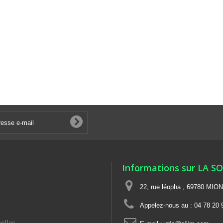
Informations sur LA S
22, rue léopha , 69780 MIO
Appelez-nous au :
04 78 20 
elles