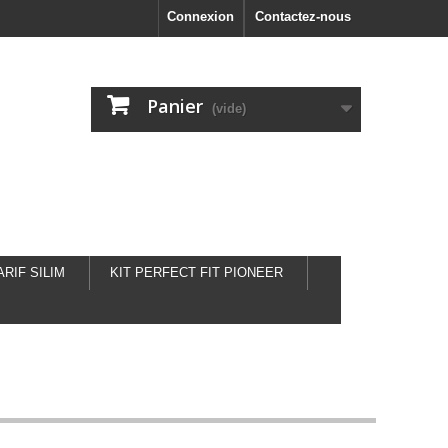
Connexion
Contactez-nous
Panier
(vide)
ARIF SILIM
KIT PERFECT FIT PIONEER