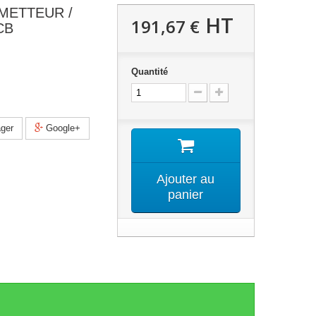
EMETTEUR /
HT
191,67 €
CB
Quantité
ger
Google+
Ajouter au
panier