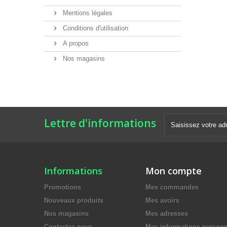
Mentions légales
Conditions d'utilisation
A propos
Nos magasins
Lettre d'informations
Informations
Mon compte
Promotions
Mes commandes
Nouveaux produits
Mes avoirs
Nos magasins
Mes adresses
Contactez-nous
Mes informations personn