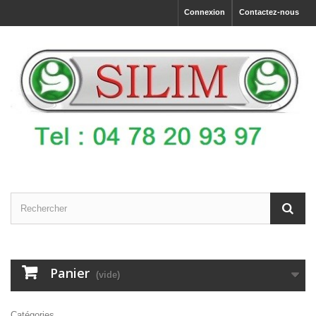
Connexion
Contactez-nous
Panier
(vide)
Catégories