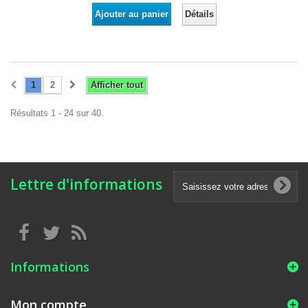
Détails
Ajouter au panier
1
2
Afficher tout
Résultats 1 - 24 sur 40.
Lettre d'informations
Informations
Mon compte