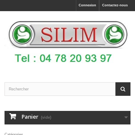
Connexion
Contactez-nous
Panier
(vide)
Catégories