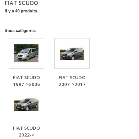
FIAT SCUDO
Il y a 40 produits.
Sous-catégories
FIAT SCUDO
FIAT SCUDO
1997->2006
2007->2017
FIAT SCUDO
2022->