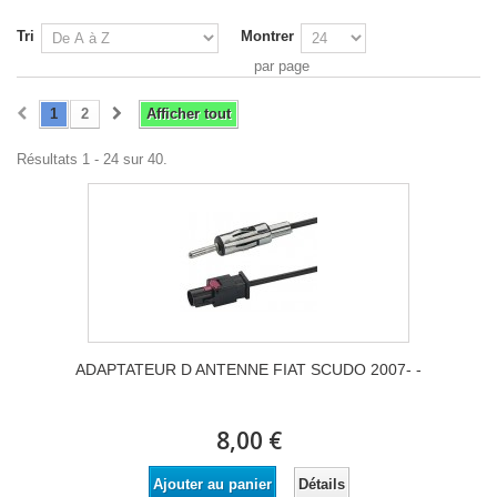
Tri
Montrer
par page
1
2
Afficher tout
Résultats 1 - 24 sur 40.
ADAPTATEUR D ANTENNE FIAT SCUDO 2007- -
8,00 €
Détails
Ajouter au panier