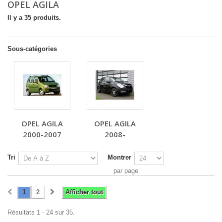
OPEL AGILA
Il y a 35 produits.
Sous-catégories
OPEL AGILA
OPEL AGILA
2000-2007
2008-
Tri
Montrer
par page
1
2
Afficher tout
Résultats 1 - 24 sur 35.