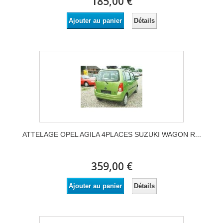
185,00 €
Détails
Ajouter au panier
ATTELAGE OPEL AGILA 4PLACES SUZUKI WAGON R...
359,00 €
Détails
Ajouter au panier