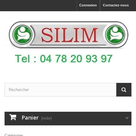
Connexion
Contactez-nous
Panier
(vide)
Catégories