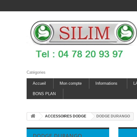
Catégories
Accueil
Mon compte
Informations
L
BONS PLAN
ACCESSOIRES DODGE
DODGE DURANGO
DODGE DURANGO