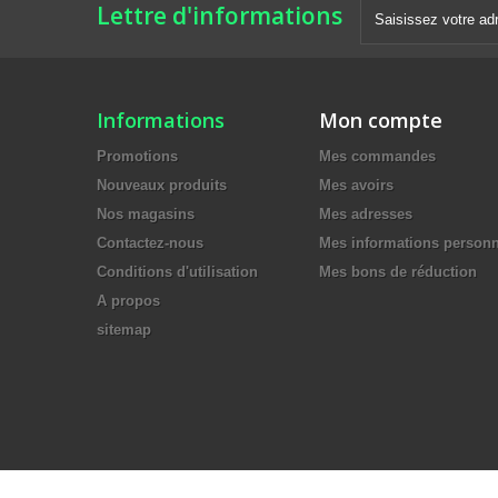
Lettre d'informations
Informations
Mon compte
Promotions
Mes commandes
Nouveaux produits
Mes avoirs
Nos magasins
Mes adresses
Contactez-nous
Mes informations personn
Conditions d'utilisation
Mes bons de réduction
A propos
sitemap