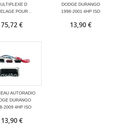
ULTIPLEXE D
DODGE DURANGO
ELAGE POUR...
1998-2001 4HP ISO
75,72 €
13,90 €
CEAU AUTORADIO
DGE DURANGO
8-2009 4HP ISO
13,90 €