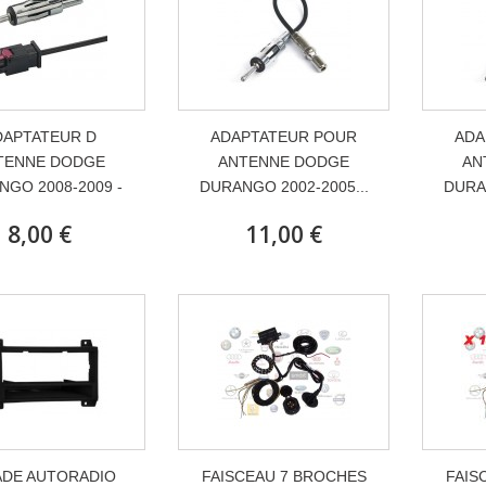
DAPTATEUR D
ADAPTATEUR POUR
ADA
TENNE DODGE
ANTENNE DODGE
AN
NGO 2008-2009 -
DURANGO 2002-2005...
DURAN
8,00 €
11,00 €
ADE AUTORADIO
FAISCEAU 7 BROCHES
FAIS