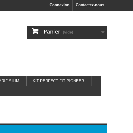
Connexion
Contactez-nous
Panier
(vide)
ARIF SILIM
KIT PERFECT FIT PIONEER