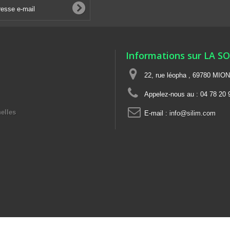
Informations sur LA S
22, rue léopha , 69780 MIO
Appelez-nous au :
04 78 20 
elles
E-mail :
info@silim.com