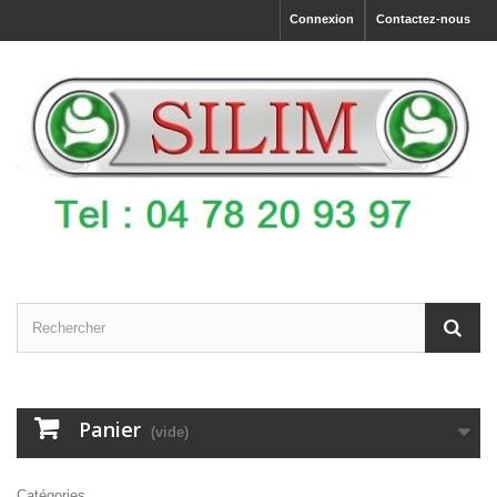
Connexion
Contactez-nous
Panier
(vide)
Catégories