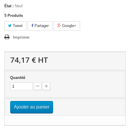
État :
Neuf
5
Produits
Tweet
Partager
Google+
Imprimer
74,17 €
HT
Quantité
Ajouter au panier