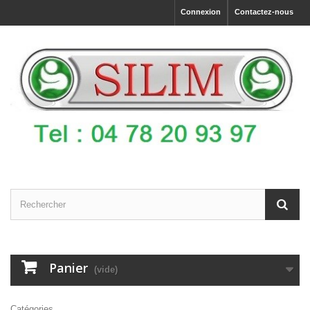
Connexion
Contactez-nous
Panier
(vide)
Catégories