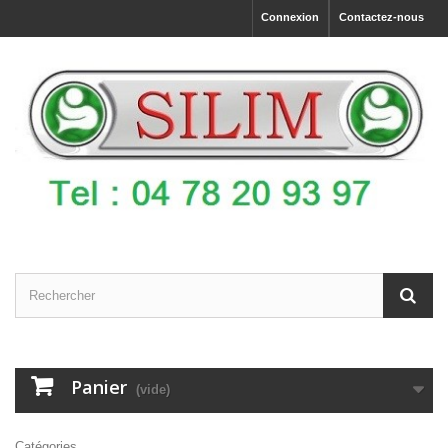
Connexion
Contactez-nous
Panier
(vide)
Catégories