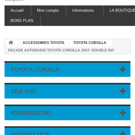
Accueil
Mon compte
Informations
LA BOUTIQU
BONS PLAN
ACCESSOIRES TOYOTA
TOYOTA COROLLA
FACADE AUTORADIO TOYOTA COROLLA 2007- DOUBLE ISO
TOYOTA COROLLA
DÉJÀ VUS
FOURNISSEURS
INFORMATION