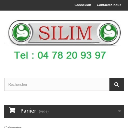
Connexion
Contactez-nous
Panier
(vide)
Catégories