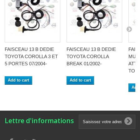
FAISCEAU 13 B DEDIE
FAISCEAU 13 B DEDIE
FAIS
TOYOTA COROLLA 3 ET
TOYOTA COROLLA
MULT
5 PORTES 07/2004-
BREAK 01/2002-
ATT
TOUS
Add to cart
Add to cart
Add 
Lettre d'informations