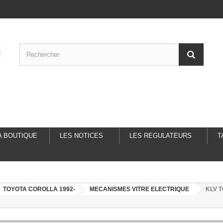
A BOUTIQUE
LES NOTICES
LES REGULATEURS
T
TOYOTA COROLLA 1992-
MECANISMES VITRE ELECTRIQUE
KLV T