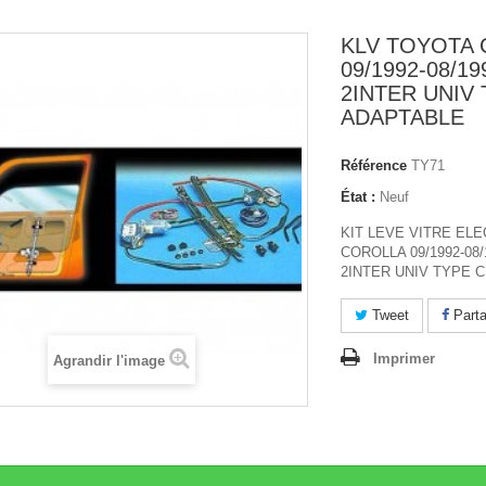
KLV TOYOTA
09/1992-08/19
2INTER UNIV 
ADAPTABLE
Référence
TY71
État :
Neuf
KIT LEVE VITRE EL
COROLLA 09/1992-08/
2INTER UNIV TYPE 
Tweet
Parta
Imprimer
Agrandir l'image