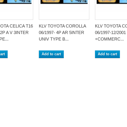
OTA CELICA T16
KLV TOYOTA COROLLA
KLV TOYOTA C
 2P A V 3INTER
06/1997- 4P AR 5INTER
06/1997-12/2001
E...
UNIV TYPE B...
+COMMERC...
art
Add to cart
Add to cart