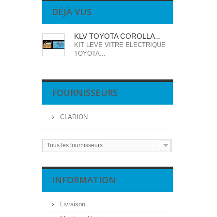
DÉJÀ VUS
KLV TOYOTA COROLLA...
KIT LEVE VITRE ELECTRIQUE
TOYOTA...
FOURNISSEURS
CLARION
Tous les fournisseurs
INFORMATION
Livraison