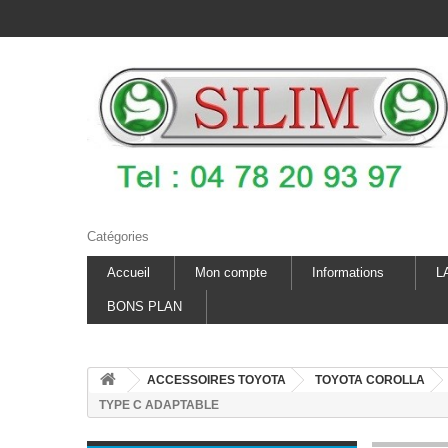
Catégories
Accueil
Mon compte
Informations
L
BONS PLAN
ACCESSOIRES TOYOTA
TOYOTA COROLLA
TYPE C ADAPTABLE