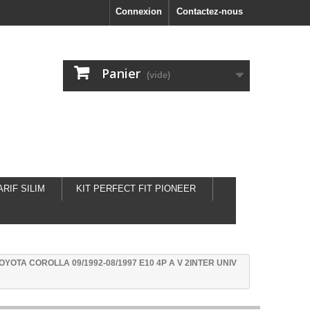
Connexion
Contactez-nous
Panier
(vide)
ARIF SILIM
KIT PERFECT FIT PIONEER
OYOTA COROLLA 09/1992-08/1997 E10 4P A V 2INTER UNIV