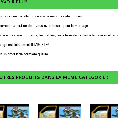
SAVOIR PLUS
t pour une installation de vos leves vitres electriques.
 complet, a tout ce dont vous avez besoin pour le montage.
anismes avec moteurs, les câbles, les interrupteurs, les adaptateurs et la n
tage est totalement INVISIBLE!
t un produit de première qualité.
AUTRES PRODUITS DANS LA MÊME CATÉGORIE :