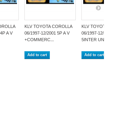
OROLLA
KLV TOYOTA COROLLA
KLV TOYOTA COROLL
 4P A V
06/1997-12/2001 5P A V
06/1997-12/2001 5P AR
+COMMERC...
5INTER UNIV...
Add to cart
Add to cart