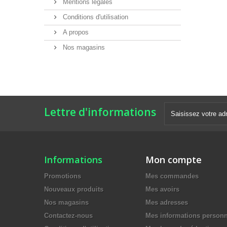
Mentions légales
Conditions d'utilisation
A propos
Nos magasins
Lettre d'informations
Informations
Mon compte
Promotions
Mes commandes
Nouveaux produits
Mes avoirs
Nos magasins
Mes adresses
Contactez-nous
Mes informations personn