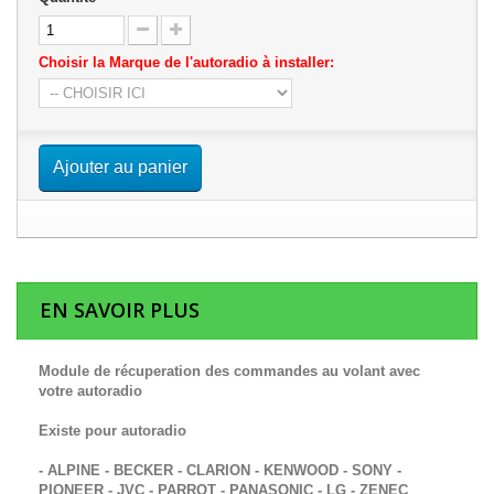
Choisir la Marque de l'autoradio à installer:
Ajouter au panier
EN SAVOIR PLUS
Module de récuperation des commandes au volant avec
votre autoradio
Existe pour autoradio
- ALPINE - BECKER - CLARION - KENWOOD - SONY -
PIONEER - JVC - PARROT - PANASONIC - LG - ZENEC