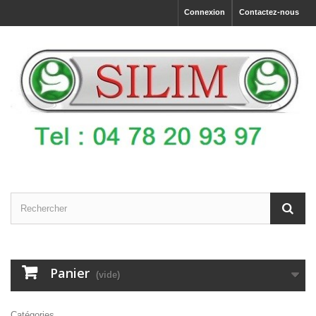
Connexion
Contactez-nous
Panier
(vide)
Catégories