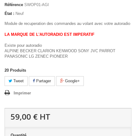
Référence
SWOP01-AGI
État :
Neuf
Module de recuperation des commandes au volant avec votre autoradio
LA MARQUE DE L'AUTORADIO EST IMPERATIF
Existe pour autoradio
ALPINE BECKER CLARION KENWOOD SONY JVC PARROT
PANASONIC LG ZENEC PIONEER
20
Produits
Tweet
Partager
Google+
Imprimer
59,00 €
HT
Quantité