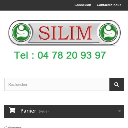
Connexion
Contactez-nous
Panier
(vide)
Catégories