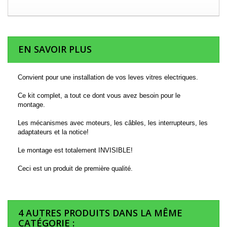
EN SAVOIR PLUS
Convient pour une installation de vos leves vitres electriques.
Ce kit complet, a tout ce dont vous avez besoin pour le
montage.
Les mécanismes avec moteurs, les câbles, les interrupteurs, les
adaptateurs et la notice!
Le montage est totalement INVISIBLE!
Ceci est un produit de première qualité.
4 AUTRES PRODUITS DANS LA MÊME
CATÉGORIE :