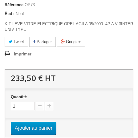
Référence
OP73
État :
Neuf
KIT LEVE VITRE ELECTRIQUE OPEL AGILA 05/2000- 4P A V 3INTER
UNIV TYPE
Tweet
Partager
Google+
Imprimer
233,50 €
HT
Quantité
Ajouter au panier