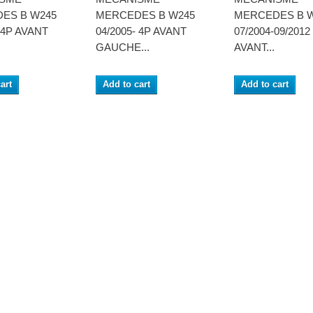
ES B W245
MERCEDES B W245
MERCEDES B 
- 4P AVANT
04/2005- 4P AVANT
07/2004-09/2012
GAUCHE...
AVANT...
art
Add to cart
Add to cart