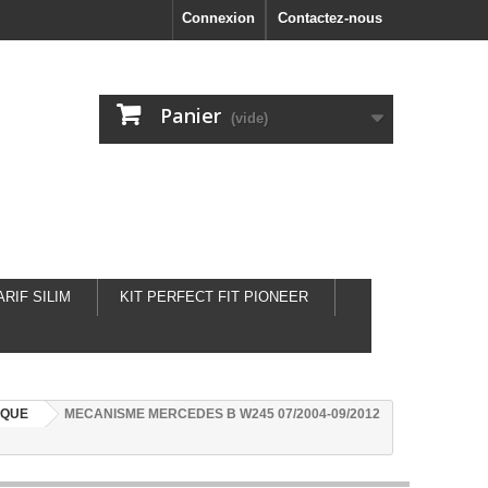
Connexion
Contactez-nous
Panier
(vide)
ARIF SILIM
KIT PERFECT FIT PIONEER
IQUE
MECANISME MERCEDES B W245 07/2004-09/2012