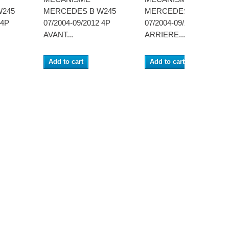
W245
MERCEDES B W245
MERCEDES B W245
 4P
07/2004-09/2012 4P
07/2004-09/2012 4P
AVANT...
ARRIERE...
Add to cart
Add to cart