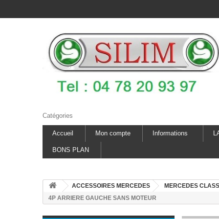
Catégories
Accueil
Mon compte
Informations
L
BONS PLAN
ACCESSOIRES MERCEDES
MERCEDES CLASS
4P ARRIERE GAUCHE SANS MOTEUR