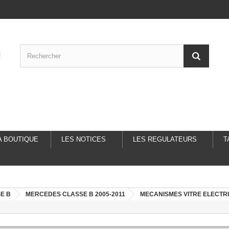
A BOUTIQUE
LES NOTICES
LES REGULATEURS
T
E B
MERCEDES CLASSE B 2005-2011
MECANISMES VITRE ELECTR