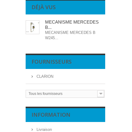
DÉJÀ VUS
MECANISME MERCEDES
B...
MECANISME MERCEDES B
W245...
FOURNISSEURS
CLARION
Tous les fournisseurs
INFORMATION
Livraison