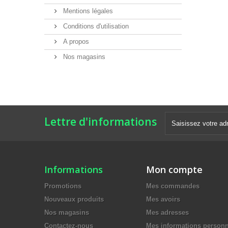
Mentions légales
Conditions d'utilisation
A propos
Nos magasins
Lettre d'informations
Informations
Mon compte
Promotions
Mes commandes
Nouveaux produits
Mes avoirs
Nos magasins
Mes adresses
Contactez-nous
Mes informations personn