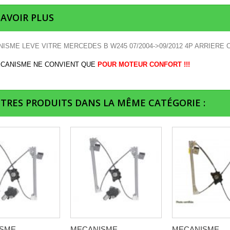
SAVOIR PLUS
ISME LEVE VITRE MERCEDES B W245 07/2004->09/2012 4P ARRIER
ECANISME NE CONVIENT QUE
POUR MOTEUR CONFORT !!!
UTRES PRODUITS DANS LA MÊME CATÉGORIE :
ISME
MECANISME
MECANISME