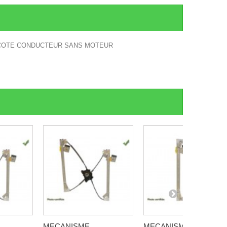
E COTE CONDUCTEUR SANS MOTEUR
MECANISME
MECANISME