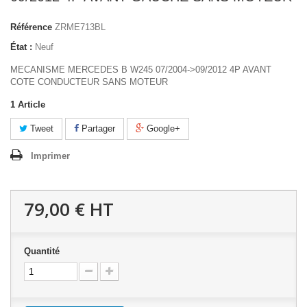
Référence
ZRME713BL
État :
Neuf
MECANISME MERCEDES B W245 07/2004->09/2012 4P AVANT
COTE CONDUCTEUR SANS MOTEUR
1
Article
Tweet
Partager
Google+
Imprimer
79,00 €
HT
Quantité