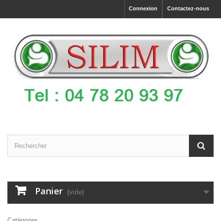
Connexion
Contactez-nous
Panier
(vide)
Catégories