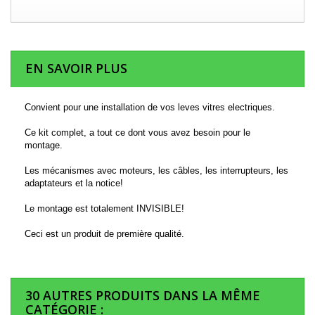
EN SAVOIR PLUS
Convient pour une installation de vos leves vitres electriques.
Ce kit complet, a tout ce dont vous avez besoin pour le
montage.
Les mécanismes avec moteurs, les câbles, les interrupteurs, les
adaptateurs et la notice!
Le montage est totalement INVISIBLE!
Ceci est un produit de première qualité.
30 AUTRES PRODUITS DANS LA MÊME
CATÉGORIE :