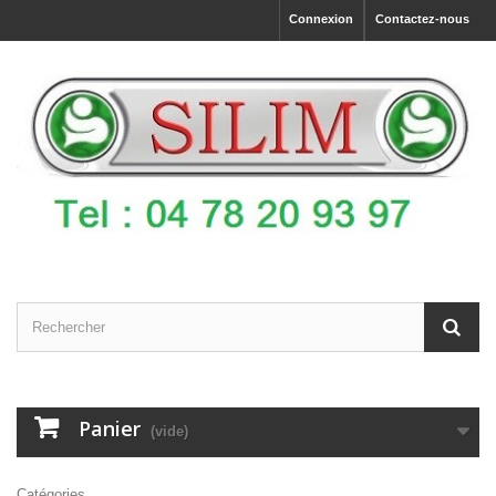
Connexion
Contactez-nous
Panier
(vide)
Catégories