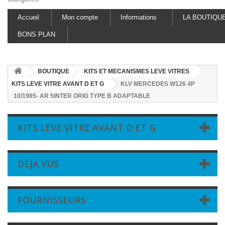
Accueil
Mon compte
Informations
LA BOUTIQU
BONS PLAN
BOUTIQUE
KITS ET MECANISMES LEVE VITRES
KITS LEVE VITRE AVANT D ET G
KLV MERCEDES W126 4P
10/1985- AR 5INTER ORIG TYPE B ADAPTABLE
KITS LEVE VITRE AVANT D ET G
DÉJÀ VUS
FOURNISSEURS