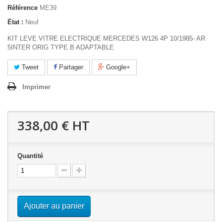
Référence
ME39
État :
Neuf
KIT LEVE VITRE ELECTRIQUE MERCEDES W126 4P 10/1985- AR
5INTER ORIG TYPE B ADAPTABLE
Tweet
Partager
Google+
Imprimer
338,00 €
HT
Quantité
Ajouter au panier