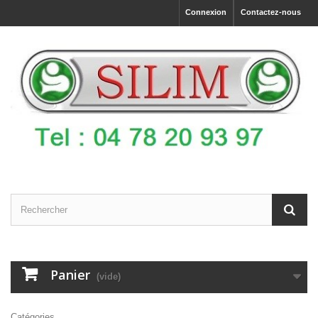
Connexion
Contactez-nous
Panier
(vide)
Catégories