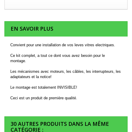
EN SAVOIR PLUS
Convient pour une installation de vos leves vitres electriques.
Ce kit complet, a tout ce dont vous avez besoin pour le
montage.
Les mécanismes avec moteurs, les câbles, les interrupteurs, les
adaptateurs et la notice!
Le montage est totalement INVISIBLE!
Ceci est un produit de première qualité.
30 AUTRES PRODUITS DANS LA MÊME
CATÉGORIE :