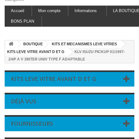
Accueil
Mon compte
Informations
LA BOUTIQU
BONS PLAN
BOUTIQUE
KITS ET MECANISMES LEVE VITRES
KITS LEVE VITRE AVANT D ET G
KLV ISUZU PICKUP 01/1997-
2/4P A V 3INTER UNIV TYPE F ADAPTABLE
KITS LEVE VITRE AVANT D ET G
DÉJÀ VUS
FOURNISSEURS