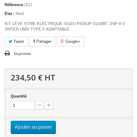
Référence
IZ17
État :
Neuf
KIT LEVE VITRE ELECTRIQUE ISUZU PICKUP 01/1997- 2/4P A V
3INTER UNIV TYPE F ADAPTABLE
Tweet
Partager
Google+
Imprimer
234,50 €
HT
Quantité
Ajouter au panier