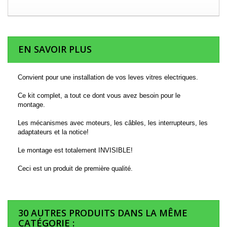
EN SAVOIR PLUS
Convient pour une installation de vos leves vitres electriques.
Ce kit complet, a tout ce dont vous avez besoin pour le
montage.
Les mécanismes avec moteurs, les câbles, les interrupteurs, les
adaptateurs et la notice!
Le montage est totalement INVISIBLE!
Ceci est un produit de première qualité.
30 AUTRES PRODUITS DANS LA MÊME
CATÉGORIE :