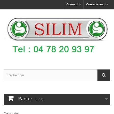
Connexion
Contactez-nous
Panier
(vide)
Catégories