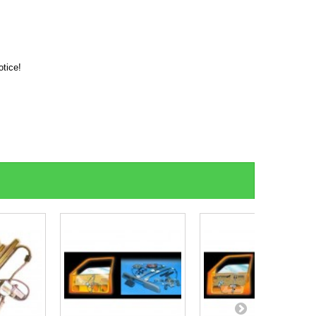
otice!