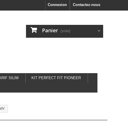
Connexion
Contactez-nous
Panier
(vide)
ARIF SILIM
KIT PERFECT FIT PIONEER
NIV