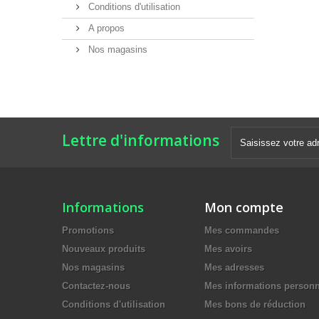
Conditions d'utilisation
A propos
Nos magasins
Lettre d'informations
Informations
Mon compte
Promotions
Mes commandes
Nouveaux produits
Mes avoirs
Nos magasins
Mes adresses
Contactez-nous
Mes informations personn
Conditions d'utilisation
Mes bons de réduction