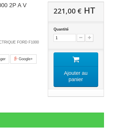
00 2P A V
HT
221,00 €
Quantité
ECTRIQUE FORD F1000
ger
Google+
Ajouter au
panier