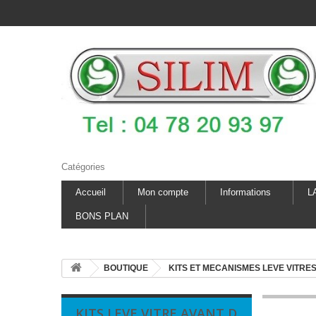
Catégories
Accueil
Mon compte
Informations
L
BONS PLAN
BOUTIQUE
KITS ET MECANISMES LEVE VITRE
KITS LEVE VITRE AVANT D