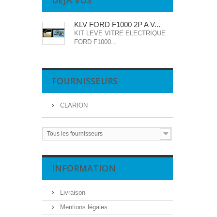
DÉJÀ VUS
KLV FORD F1000 2P A V...
KIT LEVE VITRE ELECTRIQUE
FORD F1000...
FOURNISSEURS
CLARION
Tous les fournisseurs
INFORMATION
Livraison
Mentions légales