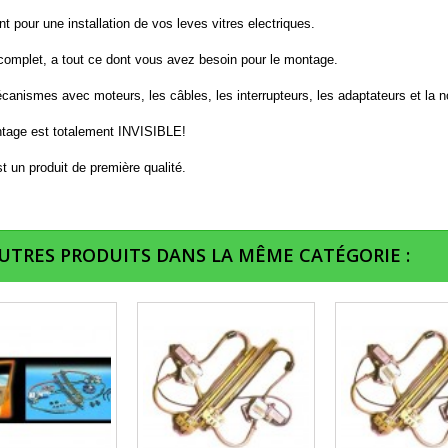
t pour une installation de vos leves vitres electriques.
 complet, a tout ce dont vous avez besoin pour le montage.
anismes avec moteurs, les câbles, les interrupteurs, les adaptateurs et la n
tage est totalement INVISIBLE!
t un produit de première qualité.
AUTRES PRODUITS DANS LA MÊME CATÉGORIE :