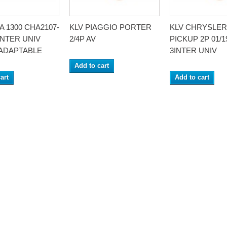
A 1300 CHA2107-
KLV PIAGGIO PORTER
KLV CHRYSLER
3INTER UNIV
2/4P AV
PICKUP 2P 01/19
 ADAPTABLE
3INTER UNIV
Add to cart
art
Add to cart