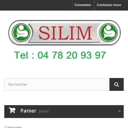
Connexion
Contactez-nous
Panier
(vide)
Catégories