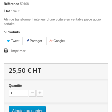
Référence
50108
État :
Neuf
Afin de transformer l interieur d une voiture en veritable piece audio
parfaite .
5
Produits
Tweet
Partager
Google+
Imprimer
25,50 €
HT
Quantité
Ajouter au panier