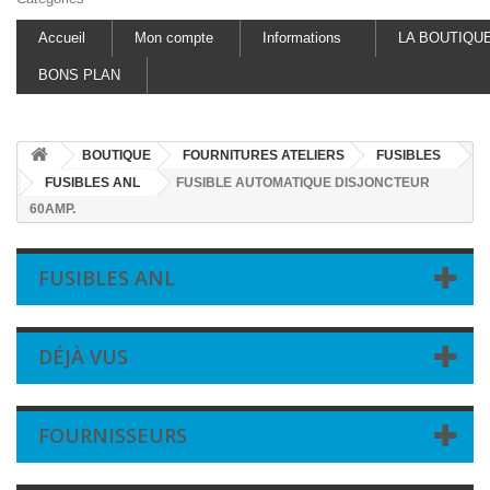
Accueil
Mon compte
Informations
LA BOUTIQU
BONS PLAN
BOUTIQUE
FOURNITURES ATELIERS
FUSIBLES
FUSIBLES ANL
FUSIBLE AUTOMATIQUE DISJONCTEUR
60AMP.
FUSIBLES ANL
DÉJÀ VUS
FOURNISSEURS