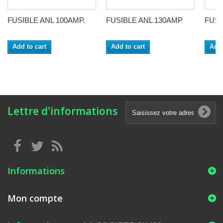
FUSIBLE ANL 100AMP.
FUSIBLE ANL 130AMP
FUSI
Add to cart
Add to cart
Add 
Lettre d'informations
Informations
Mon compte