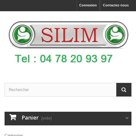
Connexion
Contactez-nous
Panier
(vide)
Catégories