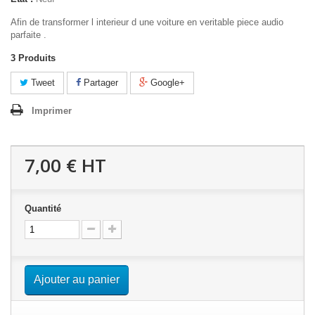
Afin de transformer l interieur d une voiture en veritable piece audio
parfaite .
3
Produits
Tweet
Partager
Google+
Imprimer
7,00 €
HT
Quantité
Ajouter au panier