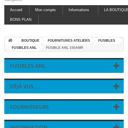
Accueil
Mon compte
Informations
LA BOUTIQU
BONS PLAN
BOUTIQUE
FOURNITURES ATELIERS
FUSIBLES
FUSIBLES ANL
FUSIBLE ANL 150AMP.
FUSIBLES ANL
DÉJÀ VUS
FOURNISSEURS
INFORMATION