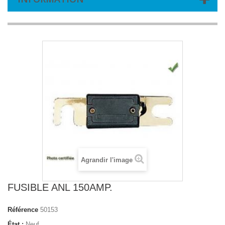
Agrandir l'image
FUSIBLE ANL 150AMP.
Référence
50153
État :
Neuf