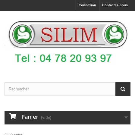
Connexion
Contactez-nous
Panier
(vide)
Catégories