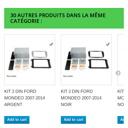
30 AUTRES PRODUITS DANS LA MÊME
CATÉGORIE :
KIT 2 DIN FORD
KIT 2 DIN FORD
KIT 
MONDEO 2007-2014
MONDEO 2007-2014
MOND
ARGENT
NOIR
NOI
Add to cart
Add to cart
Add 