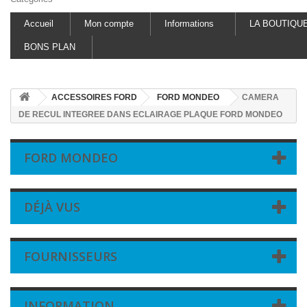
Accueil
Mon compte
Informations
LA BOUTIQU
BONS PLAN
ACCESSOIRES FORD
FORD MONDEO
CAMERA
DE RECUL INTEGREE DANS ECLAIRAGE PLAQUE FORD MONDEO
FORD MONDEO
DÉJÀ VUS
FOURNISSEURS
INFORMATION