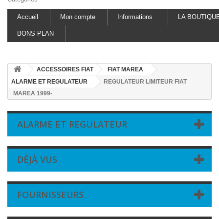
Accueil
Mon compte
Informations
LA BOUTIQU
BONS PLAN
ACCESSOIRES FIAT
FIAT MAREA
ALARME ET REGULATEUR
REGULATEUR LIMITEUR FIAT
MAREA 1999-
ALARME ET REGULATEUR
DÉJÀ VUS
FOURNISSEURS