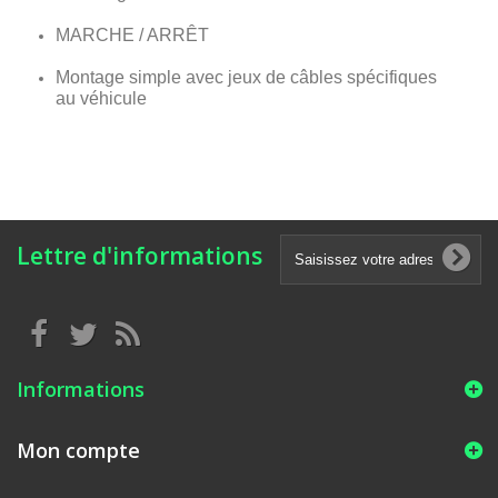
MARCHE / ARRÊT
Montage simple avec jeux de câbles spécifiques
au véhicule
Lettre d'informations
Informations
Mon compte