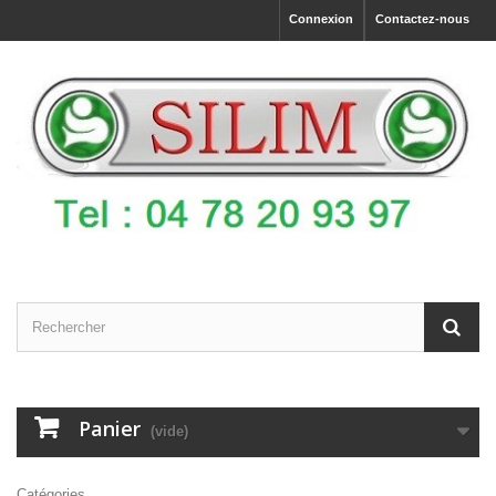
Connexion
Contactez-nous
Panier
(vide)
Catégories