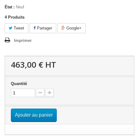
État :
Neuf
4
Produits
Tweet
Partager
Google+
Imprimer
463,00 €
HT
Quantité
Ajouter au panier