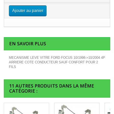
Ajouter au panier
EN SAVOIR PLUS
MECANISME LEVE VITRE FORD FOCUS 10/1998->10/2004 4P
ARRIERE COTE CONDUCTEUR SAUF CONFORT POUR 2
FILS
11 AUTRES PRODUITS DANS LA MÊME
CATÉGORIE :