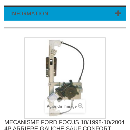
INFORMATION
Agrandir l'image
MECANISME FORD FOCUS 10/1998-10/2004
4P ARRIERE GAUCHE SAUF CONFORT