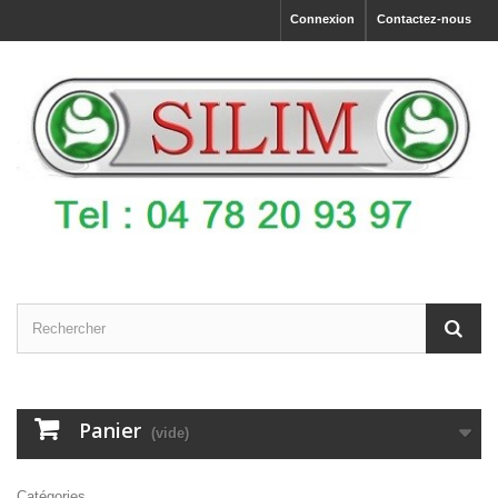
Connexion
Contactez-nous
Panier
(vide)
Catégories